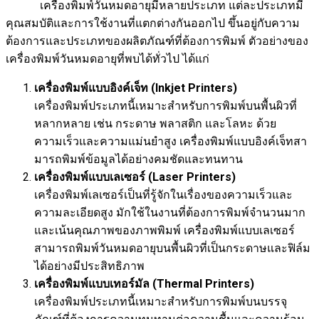
เครื่องพิมพ์วันหมดอายุมีหลายประเภท แต่ละประเภทมี
คุณสมบัติและการใช้งานที่แตกต่างกันออกไป ขึ้นอยู่กับความ
ต้องการและประเภทของผลิตภัณฑ์ที่ต้องการพิมพ์ ตัวอย่างของ
เครื่องพิมพ์วันหมดอายุที่พบได้ทั่วไป ได้แก่
เครื่องพิมพ์แบบอิงค์เจ็ท (
Inkjet Printers)
เครื่องพิมพ์ประเภทนี้เหมาะสำหรับการพิมพ์บนพื้นผิวที่
หลากหลาย เช่น กระดาษ พลาสติก และโลหะ ด้วย
ความเร็วและความแม่นยำสูง เครื่องพิมพ์แบบอิงค์เจ็ทสา
มารถพิมพ์ข้อมูลได้อย่างคมชัดและทนทาน
เครื่องพิมพ์แบบเลเซอร์ (
Laser Printers)
เครื่องพิมพ์เลเซอร์เป็นที่รู้จักในเรื่องของความเร็วและ
ความละเอียดสูง มักใช้ในงานที่ต้องการพิมพ์จำนวนมาก
และเน้นคุณภาพของภาพพิมพ์ เครื่องพิมพ์แบบเลเซอร์
สามารถพิมพ์วันหมดอายุบนพื้นผิวที่เป็นกระดาษและฟิล์ม
ได้อย่างมีประสิทธิภาพ
เครื่องพิมพ์แบบเทอร์มัล (
Thermal Printers)
เครื่องพิมพ์ประเภทนี้เหมาะสำหรับการพิมพ์บนบรรจุ