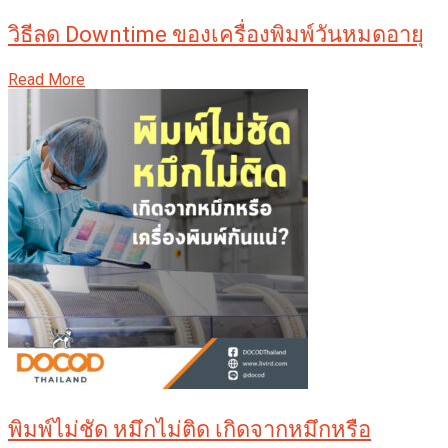
วิธีลด Downtime ของเครื่องพิมพ์วันหมดอายุ
Read More
พิมพ์ไม่ชัด หมึกไม่ติด เกิดจากหมึกหรือ