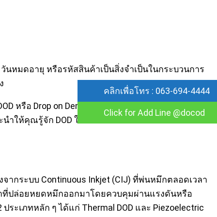
ันหมดอายุ หรือรหัสสินค้าเป็นสิ่งจำเป็นในกระบวนการ
ง
คลิกเพื่อโทร : 063-694-4444
D หรือ Drop on Demand ด้วยจุดเด่นที่ตอบโจทย์ทั้งเรื่อง
Click for Add Line @docod
ำให้คุณรู้จัก DOD ให้มากขึ้น ว่าคืออะไร ทำงานอย่างไร
่างจากระบบ Continuous Inkjet (CIJ) ที่พ่นหมึกตลอดเวลา
ทำหน้าที่ปล่อยหยดหมึกออกมาโดยควบคุมผ่านแรงดันหรือ
ประเภทหลัก ๆ ได้แก่ Thermal DOD และ Piezoelectric