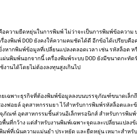
ือความยืดหยุ่นในการพิมพ์ ไม่ว่าจะเป็นการพิมพ์ข้อความ
เครื่องพิมพ์ DOD ยังคงให้ความคมชัดได้ดี อีกข้อได้เปรียบค
ิ่งหากพิมพ์ข้อมูลที่เปลี่ยนแปลงตลอดเวลา เช่น รหัสล็อต ห
ผ่นพิมพ์นอกจากนี้ เครื่องพิมพ์ระบบ DOD ยังมีขนาดกะทัดร
้งานได้โดยไม่ต้องลงทุนสูงเกินไป
ฉพาะธุรกิจที่ต้องพิมพ์ข้อมูลลงบนบรรจุภัณฑ์ขนาดเล็กถึง
อซองฟอยล์ อุตสาหกรรมยา ไว้สำหรับการพิมพ์รหัสล็อตแล
จุภัณฑ์ อุตสาหกรรมชิ้นส่วนอิเล็กทรอนิกส์ สำหรับการพิมพ์
ื้นที่กว้าง แต่สำหรับงานพิมพ์เฉพาะจุดและเปลี่ยนแปลงข้อ
พิมพ์ที่เน้นความแม่นยำ ประหยัด และยืดหยุ่น เหมาะสำหรับ