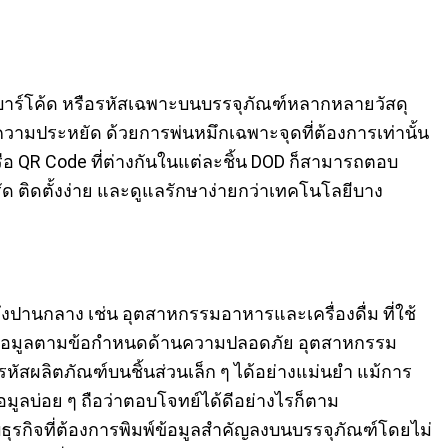
 บาร์โค้ด หรือรหัสเฉพาะบนบรรจุภัณฑ์หลากหลายวัสดุ
ือความประหยัด ด้วยการพ่นหมึกเฉพาะจุดที่ต้องการเท่านั้น
รือ QR Code ที่ต่างกันในแต่ละชิ้น DOD ก็สามารถตอบ
ัด ติดตั้งง่าย และดูแลรักษาง่ายกว่าเทคโนโลยีบาง
ปานกลาง เช่น อุตสาหกรรมอาหารและเครื่องดื่ม ที่ใช้
ะข้อมูลตามข้อกำหนดด้านความปลอดภัย อุตสาหกรรม
รหัสผลิตภัณฑ์บนชิ้นส่วนเล็ก ๆ ได้อย่างแม่นยำ แม้การ
มูลบ่อย ๆ ถือว่าตอบโจทย์ได้ดีอย่างไรก็ตาม
ธุรกิจที่ต้องการพิมพ์ข้อมูลสำคัญลงบนบรรจุภัณฑ์โดยไม่