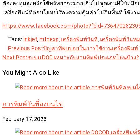
ต้องลงทุนสูงหรือใช้ทรัพยากรมากเกินไป จุดเด่นที่ใช้ห
เครื่องพิมพ์ที่ตอบโจทย์เรื่องความคุ้มค่า ไม่กินพื้นที่ 
https://www.facebook.com/photo?fbid=7364702823
Tags:
inkjet
,
mfgexp
,
เครื่องพิมพ์วันที่
,
เครื่องพิมพ์วันห
Read
Previous Post
ปัญหาที่พบบ่อยในการใช้งานเครื่องพิมพ
Next Post
ระบบ DOD เหมาะกับงานพิมพ์ประเภทไหนบ้าง?
more
articles
You Might Also Like
การพิมพ์วันที่ลงบนไข่
February 17, 2023