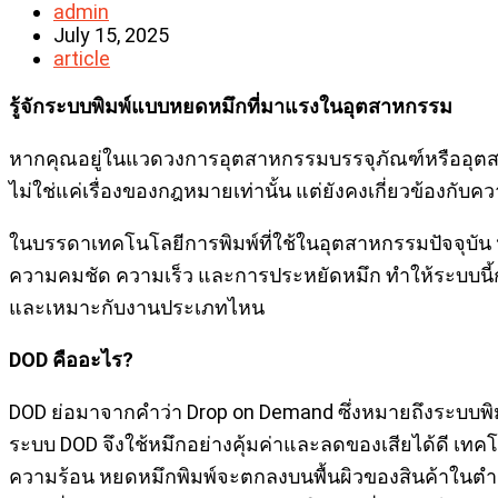
Post
admin
author:
Post
July 15, 2025
published:
Post
article
category:
รู้จักระบบพิมพ์แบบหยดหมึกที่มาแรงในอุตสาหกรรม
หากคุณอยู่ในแวดวงการอุตสาหกรรมบรรจุภัณฑ์หรืออุตสาห
ไม่ใช่แค่เรื่องของกฎหมายเท่านั้น แต่ยังคงเกี่ยวข้อง
ในบรรดาเทคโนโลยีการพิมพ์ที่ใช้ในอุตสาหกรรมปัจจุบัน หน
ความคมชัด ความเร็ว และการประหยัดหมึก ทำให้ระบบนี้กลา
และเหมาะกับงานประเภทไหน
DOD คืออะไร?
DOD ย่อมาจากคำว่า Drop on Demand ซึ่งหมายถึงระบบพิมพ์
ระบบ DOD จึงใช้หมึกอย่างคุ้มค่าและลดของเสียได้ดี เทคโ
ความร้อน หยดหมึกพิมพ์จะตกลงบนพื้นผิวของสินค้าในตำแห