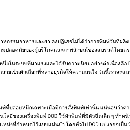
กรรมอาหารและยา คงปฏิเสธไม่ได้ว่าการพิมพ์วันที่ผลิต ว
กับความปลอดภัยของผู้บริโภคและภาพลักษณ์ของแบรนด์โดยตร
ึ่งในระบบที่มาแรงและได้รับความนิยมอย่างต่อเนื่องคือ DO
ยเป็นตัวเลือกที่หลายธุรกิจให้ความสนใจ วันนี้เราจะแนะน
ที่ปล่อยหมึกเฉพาะเมื่อมีการสั่งพิมพ์เท่านั้น แน่นอนว่าต
นโลยีของเครื่องพิมพ์ DOD ใช้หัวพิมพ์ที่มีหัวฉีดเล็ก ๆ 
น่งที่กำหนดไว้แบบแม่นยำ โดยทั่วไป DOD แบ่งออกเป็น 2 