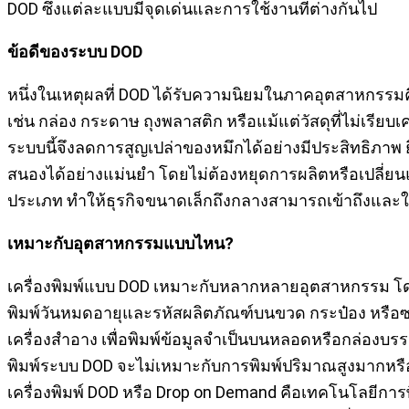
DOD ซึ่งแต่ละแบบมีจุดเด่นและการใช้งานที่ต่างกันไป
ข้อดีของระบบ DOD
หนึ่งในเหตุผลที่ DOD ได้รับความนิยมในภาคอุตสาหกรรมค
เช่น กล่อง กระดาษ ถุงพลาสติก หรือแม้แต่วัสดุที่ไม่เรียบ
ระบบนี้จึงลดการสูญเปล่าของหมึกได้อย่างมีประสิทธิภาพ ย
สนองได้อย่างแม่นยำ โดยไม่ต้องหยุดการผลิตหรือเปลี่ยนแ
ประเภท ทำให้ธุรกิจขนาดเล็กถึงกลางสามารถเข้าถึงและใช
เหมาะกับอุตสาหกรรมแบบไหน?
เครื่องพิมพ์แบบ DOD เหมาะกับหลากหลายอุตสาหกรรม โดยเ
พิมพ์วันหมดอายุและรหัสผลิตภัณฑ์บนขวด กระป๋อง หรื
เครื่องสำอาง เพื่อพิมพ์ข้อมูลจำเป็นบนหลอดหรือกล่องบรร
พิมพ์ระบบ DOD จะไม่เหมาะกับการพิมพ์ปริมาณสูงมากหรือพ
เครื่องพิมพ์ DOD หรือ Drop on Demand คือเทคโนโลยีการ