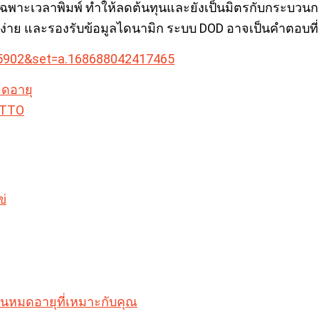
มึกเฉพาะเวลาพิมพ์ ทำให้ลดต้นทุนและยังเป็นมิตรกับกระบว
ใช้งานง่าย และรองรับข้อมูลไดนามิก ระบบ DOD อาจเป็นคำตอบที
05902&set=a.168688042417465
มดอายุ
์ TTO