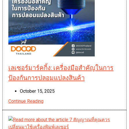
เครื่องพิมพ์
หมึก
ทั่วไป
เลเซอร์มาร์คกิ้ง: เครื่องมือสำคัญในการ
ป้องกันการปลอมแปลงสินค้า
Post
October 15, 2025
published:
Continue Reading
เลเซอร์
มาร์ค
กิ้ง:
เครื่อง