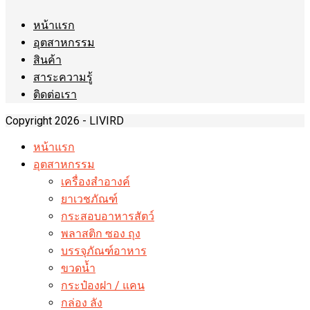
the
next
หน้าแรก
page
อุตสาหกรรม
สินค้า
สาระความรู้
ติดต่อเรา
Copyright 2026 - LIVIRD
หน้าแรก
อุตสาหกรรม
เครื่องสำอางค์
ยาเวชภัณฑ์
กระสอบอาหารสัตว์
พลาสติก ซอง ถุง
บรรจุภัณฑ์อาหาร
ขวดน้ำ
กระป๋องฝา / แคน
กล่อง ลัง