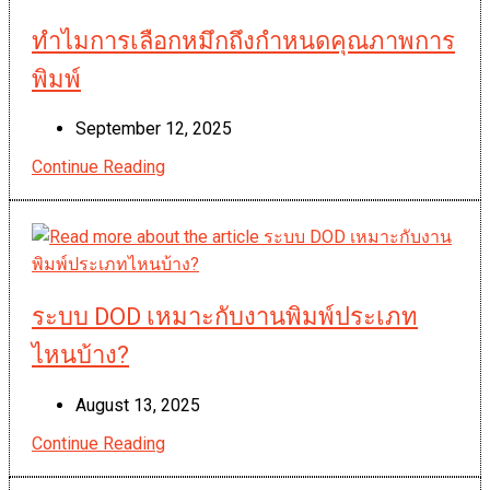
ทำไมการเลือกหมึกถึงกำหนดคุณภาพการ
พิมพ์
Post
September 12, 2025
published:
Continue Reading
ทำไม
การ
เลือก
หมึก
ถึง
กำหนด
ระบบ DOD เหมาะกับงานพิมพ์ประเภท
คุณภาพ
ไหนบ้าง?
การ
พิมพ์
Post
August 13, 2025
published:
Continue Reading
ระบบ DOD เหมาะ
กับ