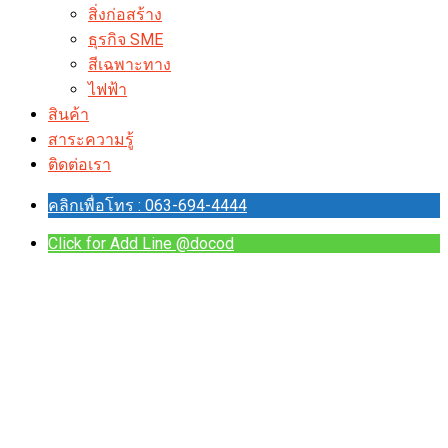
สิ่งก่อสร้าง
ธุรกิจ SME
สีเฉพาะทาง
ไฟฟ้า
สินค้า
สาระความรู้
ติดต่อเรา
คลิกเพื่อโทร : 063-694-4444
Click for Add Line @docod