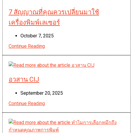
มือ
สำคัญ
7 สัญญาณที่คุณควรเปลี่ยนมาใช้
ใน
เครื่องพิมพ์เลเซอร์
การ
ป้องกัน
Post
October 7, 2025
การ
published:
7
ปลอม
Continue Reading
สัญญาณ
แปลง
ที่
สินค้า
คุณ
ควร
อวสาน CIJ
เปลี่ยน
มา
Post
September 20, 2025
ใช้
published:
Continue Reading
อวสาน CIJ
เครื่องพิมพ์
เลเซอร์