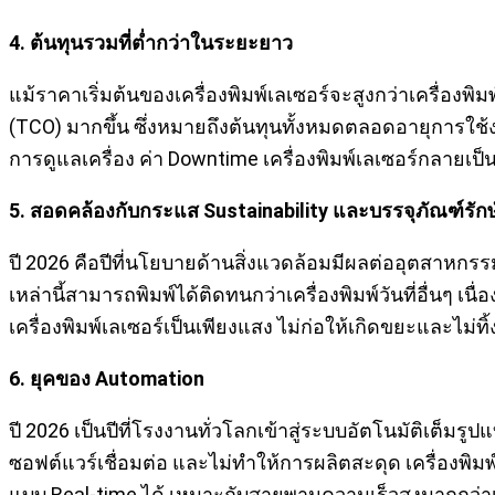
4. ต้นทุนรวมที่ต่ำกว่าในระยะยาว
แม้ราคาเริ่มต้นของเครื่องพิมพ์เลเซอร์จะสูงกว่าเครื่องพ
(TCO) มากขึ้น ซึ่งหมายถึงต้นทุนทั้งหมดตลอดอายุการใช้งา
การดูแลเครื่อง ค่า Downtime เครื่องพิมพ์เลเซอร์กลายเป็
5. สอดคล้องกับกระแส
Sustainability
และบรรจุภัณฑ์รัก
ปี 2026 คือปีที่นโยบายด้านสิ่งแวดล้อมมีผลต่ออุตสาหกรรม
เหล่านี้สามารถพิมพ์ได้ติดทนกว่าเครื่องพิมพ์วันที่อื่น
เครื่องพิมพ์เลเซอร์เป็นเพียงแสง ไม่ก่อให้เกิดขยะและไม
6. ยุคของ
Automation
ปี 2026 เป็นปีที่โรงงานทั่วโลกเข้าสู่ระบบอัตโนมัติเต็
ซอฟต์แวร์เชื่อมต่อ และไม่ทำให้การผลิตสะดุด เครื่องพิมพ
แบบ Real-time ได้ เหมาะกับสายพานความเร็วสูงมากกว่าเคร