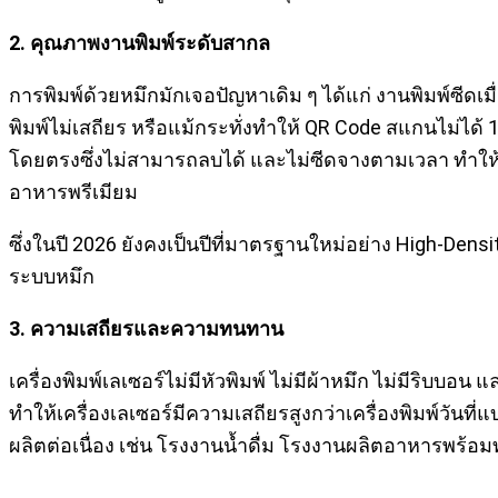
2. คุณภาพงานพิมพ์ระดับสากล
การพิมพ์ด้วยหมึกมักเจอปัญหาเดิม ๆ ได้แก่ งานพิมพ์ซีดเ
พิมพ์ไม่เสถียร หรือแม้กระทั่งทำให้ QR Code สแกนไม่ได้
โดยตรงซึ่งไม่สามารถลบได้ และไม่ซีดจางตามเวลา ทำให้เคร
อาหารพรีเมียม
ซึ่งในปี 2026 ยังคงเป็นปีที่มาตรฐานใหม่อย่าง High-Den
ระบบหมึก
3. ความเสถียรและความทนทาน
เครื่องพิมพ์เลเซอร์ไม่มีหัวพิมพ์ ไม่มีผ้าหมึก ไม่มีริบ
ทำให้เครื่องเลเซอร์มีความเสถียรสูงกว่าเครื่องพิมพ์วั
ผลิตต่อเนื่อง เช่น โรงงานน้ำดื่ม โรงงานผลิตอาหารพร้อมท