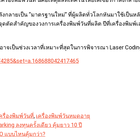
่กำลังกลายเป็น “มาตรฐานใหม่” ที่ผู้ผลิตทั่วโลกหันมาใช้เป
จุดตัดสำคัญของวงการเครื่องพิมพ์วันที่ผลิต ปีที่เครื่องพิมพ
จเป็นช่วงเวลาที่เหมาะที่สุดในการพิจารณา Laser Coding
74285&set=a.168688042417465
ครื่องพิมพ์วันที่
,
เครื่องพิมพ์วันหมดอายุ
rking ลงทุนครั้งเดียว คุ้มยาว 10 ปี
O แบบไหนคุ้มกว่า?