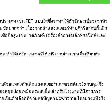
างประเภท เช่น PET แบบใสซึ่งจะทำให้ตัวอักษรเบี้ยวจากหัว
มชัดมากกว่า เนื่องจากลำแสงเลเซอร์ทำปฏิกิริยากับพื้นผิว
่อถือสูง เช่น เวชภัณฑ์ เครื่องสำอางอิเล็กทรอนิกส์ และ
 ทำให้เครื่องเลเซอร์ได้เปรียบอย่างมากเมื่อเทียบกับ
งทำงานด้วยแหล่งกำเนิดแสงเลเซอร์และซอฟต์แวร์ควบคุม จึง
้องหยุดบ่อยเหมือนระบบอื่น สำหรับโรงงานที่มีสายการ
ายเป็นตัวเลือกที่ช่วยลดปัญหา Downtime ได้อย่างแท้จริง