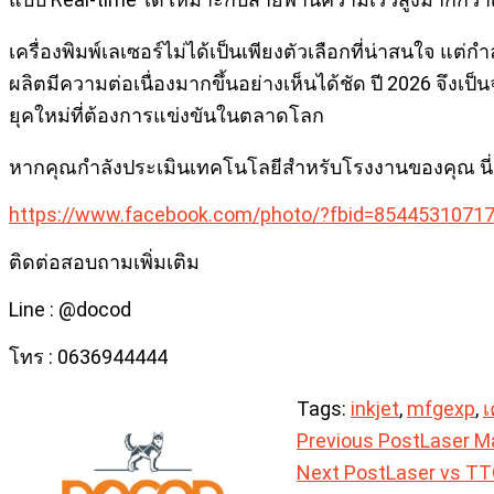
เครื่องพิมพ์เลเซอร์ไม่ได้เป็นเพียงตัวเลือกที่น่าสนใจ แต
ผลิตมีความต่อเนื่องมากขึ้นอย่างเห็นได้ชัด ปี 2026 จึงเป็น
ยุคใหม่ที่ต้องการแข่งขันในตลาดโลก
หากคุณกำลังประเมินเทคโนโลยีสำหรับโรงงานของคุณ นี่อา
https://www.facebook.com/photo/?fbid=8544531071
ติดต่อสอบถามเพิ่มเติม
Line : @docod
โทร : 0636944444
Tags:
inkjet
,
mfgexp
,
เ
Read
Previous Post
Laser Ma
Next Post
Laser vs TT
more