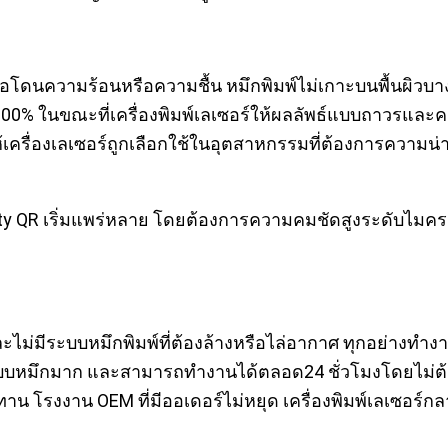
มื่อโดนความร้อนหรือความชื้น หมึกพิมพ์ไม่เกาะบนพื้นผิวบ
 100% ในขณะที่เครื่องพิมพ์เลเซอร์ให้ผลลัพธ์แบบถาวรและค
ื่องเลเซอร์ถูกเลือกใช้ในอุตสาหกรรมที่ต้องการความน่าเชื
sity QR เริ่มแพร่หลาย โดยต้องการความคมชัดสูงระดับไมครอน
บอน และไม่มีระบบหมึกพิมพ์ที่ต้องล้างหรือไล่อากาศ ทุกอย่า
นที่แบบหมึกมาก และสามารถทำงานได้ตลอด24 ชั่วโมงโดยไม่ต
าน โรงงาน OEM ที่มีออเดอร์ไม่หยุด เครื่องพิมพ์เลเซอร์กล