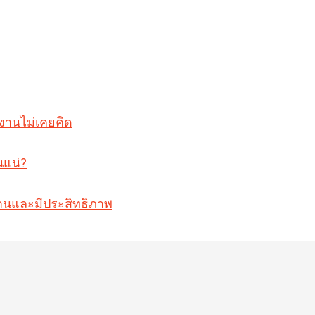
งงานไม่เคยคิด
นแน่?
วนานและมีประสิทธิภาพ