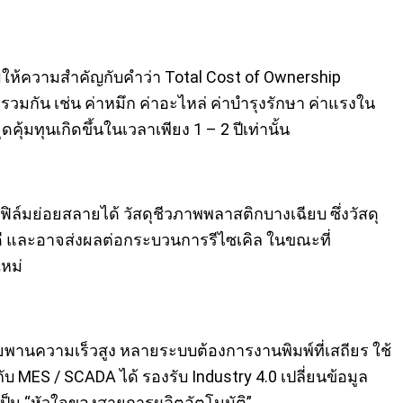
ิ่มให้ความสำคัญกับคำว่า Total Cost of Ownership
รวมกัน เช่น ค่าหมึก ค่าอะไหล่ ค่าบำรุงรักษา ค่าแรงใน
มทุนเกิดขึ้นในเวลาเพียง 1 – 2 ปีเท่านั้น
ิล์มย่อยสลายได้ วัสดุชีวภาพพลาสติกบางเฉียบ ซึ่งวัสดุ
ได้ดี และอาจส่งผลต่อกระบวนการรีไซเคิล ในขณะที่
ใหม่
ายพานความเร็วสูง หลายระบบต้องการงานพิมพ์ที่เสถียร ใช้
บ MES / SCADA ได้ รองรับ Industry 4.0 เปลี่ยนข้อมูล
ยเป็น “หัวใจของสายการผลิตอัตโนมัติ”