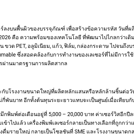
งบนพื้นผิวของบรรจุภัณฑ์ เพื่อสร้างข้อความรหัส วันที่ผลิ
นปี 2026 คือ ความพร้อมของเทคโนโลยี ที่พัฒนาไปไกลกว่าเดิม
 PET, อลูมิเนียม, แก้ว, ฟิล์ม, กล่องกระดาษ ไปจนถึงบรร
umable ซึ่งสอดคล้องกับการทำงานของเลเซอร์ที่ไม่มีการใช้
้องการผ่านมาตรฐานการผลิตสากล
กับโรงงานขนาดใหญ่ที่ผลิตหลักแสนหรือหลักล้านชิ้นต่อวัน 
งไม่กี่พันบาท อีกทั้งต้นทุนระยะยาวแทบจะเป็นศูนย์เมื่อเทียบ
กพิมพ์ต่อเดือนอยู่ที่ 5,000 – 20,000 บาท ค่าเซอร์วิสอีกป
ข้าไปแล้ว เครื่องพิมพ์เลเซอร์กลายเป็นทางเลือกที่ถูกกว่าแล
งดื่มรายใหญ่ กลายเป็นโซลูชันที่ SME และโรงงานขนาดกลา