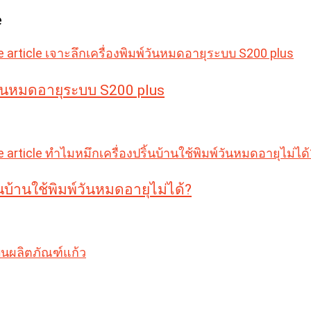
e
์วันหมดอายุระบบ S200 plus
นบ้านใช้พิมพ์วันหมดอายุไม่ได้?