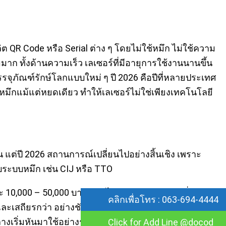
ต QR Code หรือ Serial ต่าง ๆ โดยไม่ใช้หมึก ไม่ใช้ความ
มาก ทั้งด้านความเร็ว เลเซอร์ที่มีอายุการใช้งานนานขึ้น
จุภัณฑ์รักษ์โลกแบบใหม่ ๆ ปี 2026 คือปีที่หลายประเทศ
หมึกแม้แต่หยดเดียว ทำให้เลเซอร์ไม่ใช่เพียงเทคโนโลยี
แต่ปี 2026 สถานการณ์เปลี่ยนไปอย่างสิ้นเชิง เพราะ
กับระบบหมึก เช่น CIJ หรือ TTO
ีละ 10,000 – 50,000 บาท รวมไปถึงค่า Downtime ที่เกิดจาก
คลิกเพื่อโทร : 063-694-4444
ะเสถียรกว่า อย่างชัดเจน นี่คือเหตุผลที่ทำให้เครื่องพิมพ์
งเริ่มหันมาใช้อย่างรวดเร็ว
Click for Add Line @docod