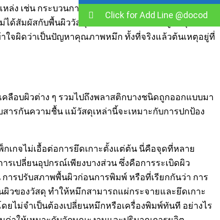
แหล่ง เช่น กระบวนการตัดฟิล์ม การเคลื่อนย้ายแพ็กเกจ
Click for Add Line @docod
่ได้สัมผัสกับพื้นผิววัสดุโดยตรง แต่ไปเกาะอยู่บนฝุ่นแทน
จผิดว่าเป็นปัญหาคุณภาพหมึก ทั้งที่จริงแล้วต้นเหตุอยู่ที่
ล์มเคลือบผิวต่าง ๆ รวมไปถึงพลาสติกบางชนิดถูกออกแบบมา
บสารกันความชื้น แม้วัสดุเหล่านี้จะเหมาะกับการปกป้อง
เกจไม่เอื้อต่อการยึดเกาะตั้งแต่ต้น นี่คือจุดที่หลาย
ปลี่ยนอุปกรณ์เพียงบางส่วน ซึ่งคือการระเบิดผิว
ารปรับสภาพพื้นผิวก่อนการพิมพ์ หรือที่เรียกกันว่า การ
งงานผิวของวัสดุ ทำให้หมึกสามารถแผ่กระจายและยึดเกาะ
ยไม่จำเป็นต้องเปลี่ยนหมึกหรือเครื่องพิมพ์ทันที อย่างไร
วามคุ้มค่าให้เหมาะกับลักษณะงานและปริมาณการผลิต