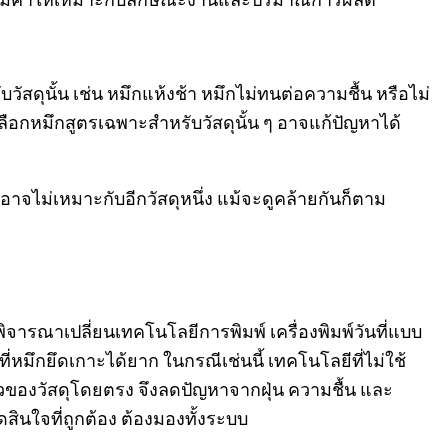
ับวัสดุนั้น เช่น หมึกแห้งช้า หมึกไม่ทนต่อความชื้น หรือไม่
อกหมึกสูตรเฉพาะสำหรับวัสดุนั้น ๆ อาจแก้ปัญหาได้
าจไม่เหมาะกับอีกวัสดุหนึ่ง แม้จะดูคล้ายกันก็ตาม
ิจารณาเปลี่ยนเทคโนโลยีการพิมพ์ เครื่องพิมพ์วันที่แบบ
ึกยึดเกาะได้ยาก ในกรณีเช่นนี้ เทคโนโลยีที่ไม่ใช้
พผิวของวัสดุโดยตรง จึงลดปัญหาจากฝุ่น ความชื้น และ
นใจที่ถูกต้อง ต้องมองทั้งระบบ