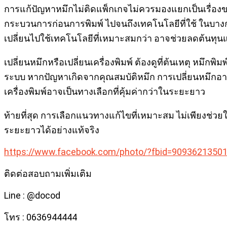
การแก้ปัญหาหมึกไม่ติดแพ็กเกจไม่ควรมองแยกเป็นเรื่องขอ
กระบวนการก่อนการพิมพ์ ไปจนถึงเทคโนโลยีที่ใช้ ในบางกร
เปลี่ยนไปใช้เทคโนโลยีที่เหมาะสมกว่า อาจช่วยลดต้นท
เปลี่ยนหมึกหรือเปลี่ยนเครื่องพิมพ์ ต้องดูที่ต้นเหตุ หมึก
ระบบ หากปัญหาเกิดจากคุณสมบัติหมึก การเปลี่ยนหมึกอาจ
เครื่องพิมพ์อาจเป็นทางเลือกที่คุ้มค่ากว่าในระยะยาว
ท้ายที่สุด การเลือกแนวทางแก้ไขที่เหมาะสม ไม่เพียงช่วย
ระยะยาวได้อย่างแท้จริง
https://www.facebook.com/photo/?fbid=9093621350
ติดต่อสอบถามเพิ่มเติม
Line : @docod
โทร : 0636944444