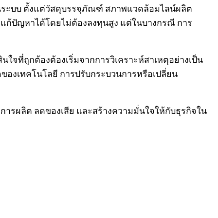
นระบบ ตั้งแต่วัสดุบรรจุภัณฑ์ สภาพแวดล้อมไลน์ผลิต
ยแก้ปัญหาได้โดยไม่ต้องลงทุนสูง แต่ในบางกรณี การ
ดสินใจที่ถูกต้องต้องเริ่มจากการวิเคราะห์สาเหตุอย่างเป็น
กัดของเทคโนโลยี การปรับกระบวนการหรือเปลี่ยน
ายการผลิต ลดของเสีย และสร้างความมั่นใจให้กับธุรกิจใน