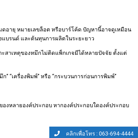
หมดอายุ หมายเลขล็อต หรือบาร์โค้ด ปัญหานี้อาจดูเหมือน
อของแบรนด์ และต้นทุนการผลิตในระยะยาว
ราะสาเหตุของหมึกไม่ติดแพ็กเกจมีได้หลายปัจจัย ตั้งแต่
ึก” “เครื่องพิมพ์” หรือ “กระบวนการก่อนการพิมพ์”
่วมกันของหลายองค์ประกอบ หากองค์ประกอบใดองค์ประกอบ
คลิกเพื่อโทร : 063-694-4444