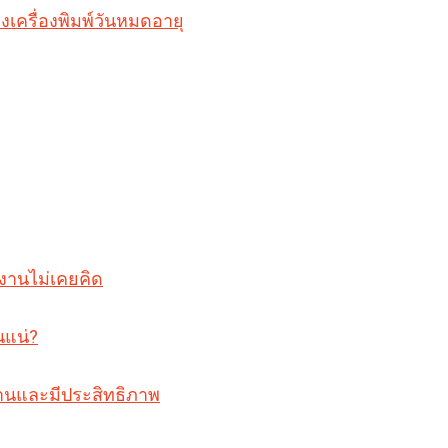
งงานไม่เคยคิด
นแน่?
วนานและมีประสิทธิภาพ