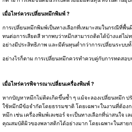
เมื่อไหร่ควรเปลี่ยนหมึกพิมพ์
?
การเปลี่ยนหมึกพิมพ์เป็นทางเลือกที่เหมาะสมในกรณีที่พื้นผิว
ทนต่อการเสียดสี หากพบว่าหมึกสามารถติดได้บ้างแต่ไม่ท
อย่างมีประสิทธิภาพ และมีต้นทุนต่ำกว่าการเปลี่ยนระบบท
อย่างไรก็ตาม การเปลี่ยนหมึกควรทำควบคู่กับการทดสอบจริง
เมื่อไหร่ควรพิจารณาเปลี่ยนเครื่องพิมพ์
?
หากปัญหาหมึกไม่ติดเกิดขึ้นซ้ำ ๆ แม้จะลองเปลี่ยนหมึก ปร
ใช้หมึกมีข้อจำกัดโดยธรรมชาติ โดยเฉพาะในงานที่ต้องกา
หมึก เช่น เครื่องพิมพ์เลเซอร์ จะเป็นทางเลือกที่น่าสนใ
คุณสมบัติผิวของพลาสติกได้อย่างมาก โดยเฉพาะในสายการ