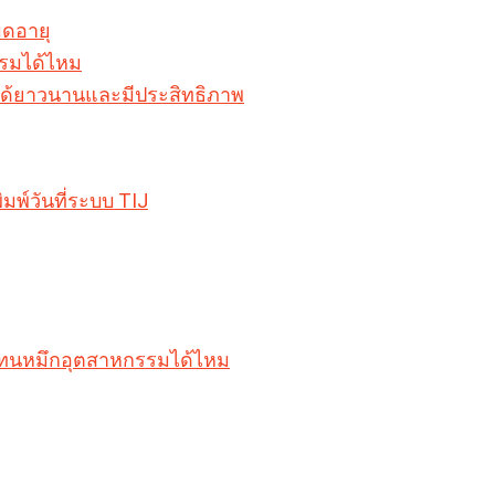
มดอายุ
รรมได้ไหม
านได้ยาวนานและมีประสิทธิภาพ