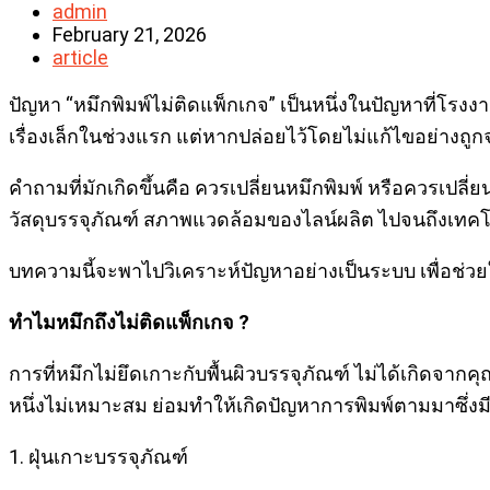
Post
admin
author:
Post
February 21, 2026
published:
Post
article
category:
ปัญหา “หมึกพิมพ์ไม่ติดแพ็กเกจ” เป็นหนึ่งในปัญหาที่โรง
เรื่องเล็กในช่วงแรก แต่หากปล่อยไว้โดยไม่แก้ไขอย่างถ
คำถามที่มักเกิดขึ้นคือ ควรเปลี่ยนหมึกพิมพ์ หรือควรเปลี่
วัสดุบรรจุภัณฑ์ สภาพแวดล้อมของไลน์ผลิต ไปจนถึงเทคโนโ
บทความนี้จะพาไปวิเคราะห์ปัญหาอย่างเป็นระบบ เพื่อช่วยใ
ทำไมหมึกถึงไม่ติดแพ็กเกจ
?
การที่หมึกไม่ยึดเกาะกับพื้นผิวบรรจุภัณฑ์ ไม่ได้เกิ
หนึ่งไม่เหมาะสม ย่อมทำให้เกิดปัญหาการพิมพ์ตามมาซึ่งมีอย
1. ฝุ่นเกาะบรรจุภัณฑ์