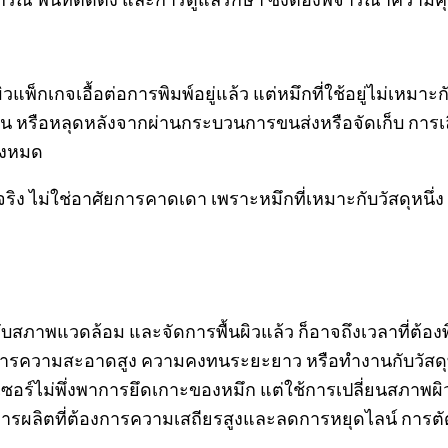
แพ็กเกจเอื้อต่อการพิมพ์อยู่แล้ว แต่หมึกที่ใช้อยู่ไม่เหมาะก
น หรือหลุดหลังจากผ่านกระบวนการขนส่งหรือจัดเก็บ การเลื
ั้งหมด
 ไม่ใช่อาศัยการคาดเดา เพราะหมึกที่เหมาะกับวัสดุหนึ่ง อ
ับสภาพแวดล้อม และจัดการพื้นผิวแล้ว ก็อาจถึงเวลาที่ต้องพ
รความสะอาดสูง ความคงทนระยะยาว หรือทำงานกับวัสดุที่หม
จ เลเซอร์ไม่พึ่งพาการยึดเกาะของหมึก แต่ใช้การเปลี่ยนสภา
ผลิตที่ต้องการความเสถียรสูงและลดการหยุดไลน์ การตัดสิ