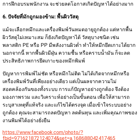
การฝึกอบรมพนักงาน จะช่วยลดโอกาสเกิดปัญหาได้อย่างมาก
6. ปัจจัยที่มักถูกมองข้าม: พื้นผิววัสดุ
แม้จะเลือกหมึกและเครื่องพิมพ์วันหมดอายุถูกต้อง แต่หากพื้น
ผิววัสดุไม่เหมาะสม ก็ยังเกิดปัญหาได้ วัสดุบางชนิด เช่น
พลาสติก PE หรือ PP มีพลังงานผิวต่ำ ทำให้หมึกยึดเกาะได้ยาก
นอกจากนี้ หากพื้นผิวมีฝุ่น ความชื้น หรือคราบน้ำมัน ก็จะลด
ประสิทธิภาพการยึดเกาะของหมึกพิมพ์
ปัญหาการพิมพ์ไม่ชัด หรือหมึกไม่ติด ไม่ได้เกิดจากหมึกหรือ
เครื่องพิมพ์วันที่เพียงอย่างเดียว แต่เป็นผลจากความไม่
สอดคล้องกันของทั้งระบบ การแก้ปัญหาอย่างถูกต้อง จึงต้อง
มองภาพรวม และวิเคราะห์อย่างเป็นขั้นตอน เพื่อให้สามารถ
ระบุสาเหตุที่แท้จริง และแก้ไขได้ตรงจุด เมื่อเข้าใจระบบอย่าง
ถูกต้อง คุณจะสามารถลดปัญหา ลดต้นทุน และเพิ่มคุณภาพของ
งานพิมพ์ได้อย่างยั่งยืน
https://www.facebook.com/photo/?
fbid=971621872124074&set=a.168688042417465