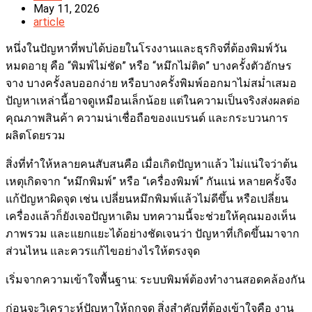
author:
Post
May 11, 2026
published:
Post
article
category:
หนึ่งในปัญหาที่พบได้บ่อยในโรงงานและธุรกิจที่ต้องพิมพ์วัน
หมดอายุ คือ “พิมพ์ไม่ชัด” หรือ “หมึกไม่ติด” บางครั้งตัวอักษร
จาง บางครั้งลบออกง่าย หรือบางครั้งพิมพ์ออกมาไม่สม่ำเสมอ
ปัญหาเหล่านี้อาจดูเหมือนเล็กน้อย แต่ในความเป็นจริงส่งผลต่อ
คุณภาพสินค้า ความน่าเชื่อถือของแบรนด์ และกระบวนการ
ผลิตโดยรวม
สิ่งที่ทำให้หลายคนสับสนคือ เมื่อเกิดปัญหาแล้ว ไม่แน่ใจว่าต้น
เหตุเกิดจาก “หมึกพิมพ์” หรือ “เครื่องพิมพ์” กันแน่ หลายครั้งจึง
แก้ปัญหาผิดจุด เช่น เปลี่ยนหมึกพิมพ์แล้วไม่ดีขึ้น หรือเปลี่ยน
เครื่องแล้วก็ยังเจอปัญหาเดิม บทความนี้จะช่วยให้คุณมองเห็น
ภาพรวม และแยกแยะได้อย่างชัดเจนว่า ปัญหาที่เกิดขึ้นมาจาก
ส่วนไหน และควรแก้ไขอย่างไรให้ตรงจุด
เริ่มจากความเข้าใจพื้นฐาน: ระบบพิมพ์ต้องทำงานสอดคล้องกัน
ก่อนจะวิเคราะห์ปัญหาให้ถูกจุด สิ่งสำคัญที่ต้องเข้าใจคือ งาน