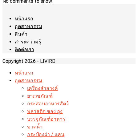
No comments to show.
หน้าแรก
อุตสาหกรรม
สินค้า
สาระความรู้
ติดต่อเรา
Copyright 2026 - LIVIRD
หน้าแรก
อุตสาหกรรม
เครื่องสำอางค์
ยาเวชภัณฑ์
กระสอบอาหารสัตว์
พลาสติก ซอง ถุง
บรรจุภัณฑ์อาหาร
ขวดน้ำ
กระป๋องฝา / แคน