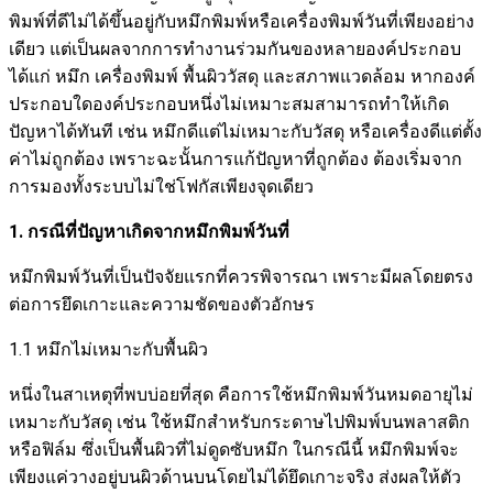
พิมพ์ที่ดีไม่ได้ขึ้นอยู่กับหมึกพิมพ์หรือเครื่องพิมพ์วันที่เพียงอย่าง
เดียว แต่เป็นผลจากการทำงานร่วมกันของหลายองค์ประกอบ
ได้แก่ หมึก เครื่องพิมพ์ พื้นผิววัสดุ และสภาพแวดล้อม หากองค์
ประกอบใดองค์ประกอบหนึ่งไม่เหมาะสมสามารถทำให้เกิด
ปัญหาได้ทันที เช่น หมึกดีแต่ไม่เหมาะกับวัสดุ หรือเครื่องดีแต่ตั้ง
ค่าไม่ถูกต้อง เพราะฉะนั้นการแก้ปัญหาที่ถูกต้อง ต้องเริ่มจาก
การมองทั้งระบบไม่ใช่โฟกัสเพียงจุดเดียว
1. กรณีที่ปัญหาเกิดจากหมึกพิมพ์วันที่
หมึกพิมพ์วันที่เป็นปัจจัยแรกที่ควรพิจารณา เพราะมีผลโดยตรง
ต่อการยึดเกาะและความชัดของตัวอักษร
1.1 หมึกไม่เหมาะกับพื้นผิว
หนึ่งในสาเหตุที่พบบ่อยที่สุด คือการใช้หมึกพิมพ์วันหมดอายุไม่
เหมาะกับวัสดุ เช่น ใช้หมึกสำหรับกระดาษไปพิมพ์บนพลาสติก
หรือฟิล์ม ซึ่งเป็นพื้นผิวที่ไม่ดูดซับหมึก ในกรณีนี้ หมึกพิมพ์จะ
เพียงแค่วางอยู่บนผิวด้านบนโดยไม่ได้ยึดเกาะจริง ส่งผลให้ตัว