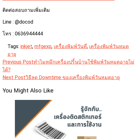
ติดต่อสอบถามเพิ่มเติม
Line : @docod
โทร : 0636944444
Tags:
inkjet
,
mfgexp
,
เครื่องพิมพ์วันที่
,
เครื่องพิมพ์วันหมด
อายุ
Read
Previous Post
ทำไมหมึกเครื่องปริ้นบ้านใช้พิมพ์วันหมดอายุไม่
more
ได้?
articles
Next Post
วิธีลด Downtime ของเครื่องพิมพ์วันหมดอายุ
You Might Also Like