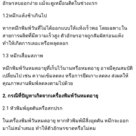
อักษรลบออกง่าย แม้จะดูเหมือนติดในช่วงแรก
1.2หมึกแห้งช้าเกินไป
หากหมึกพิมพ์วันที่ไม่ได้ออกแบบให้แห้งเร็วพอ โดยเฉพาะใน
สายการผลิตที่มีความเร็วสูง ตัวอักษรอาจถูกสัมผัสก่อนแห้ง
ทำให้เกิดการเลอะหรือหลุดลอก
1.3 หมึกเสื่อมสภาพ
หมึกพิมพ์วันหมดอายุที่เก็บไว้นานหรือหมดอายุ อาจมีคุณสมบัติ
เปลี่ยนไป เช่น ความเข้มลดลง หรือการยึดเกาะลดลง ส่งผลให้
คุณภาพงานพิมพ์ลดลงตามไปด้วย
2. กรณีที่ปัญหาเกิดจากเครื่องพิมพ์วันหมดอายุ
2.1 หัวพิมพ์อุดตันหรือสกปรก
ในเครื่องพิมพ์วันหมดอายุ หากหัวพิมพ์มีสิ่งอุดตัน หมึกจะออก
มาไม่สม่ำเสมอ ทำให้ตัวอักษรขาดหรือไม่คม