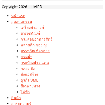
Copyright 2026 - LIVIRD
หน้าแรก
อุตสาหกรรม
เครื่องสำอางค์
ยาเวชภัณฑ์
กระสอบอาหารสัตว์
พลาสติก ซอง ถุง
บรรจุภัณฑ์อาหาร
ขวดน้ำ
กระป๋องฝา / แคน
กล่อง ลัง
สิ่งก่อสร้าง
ธุรกิจ SME
สีเฉพาะทาง
ไฟฟ้า
สินค้า
สาระความรู้