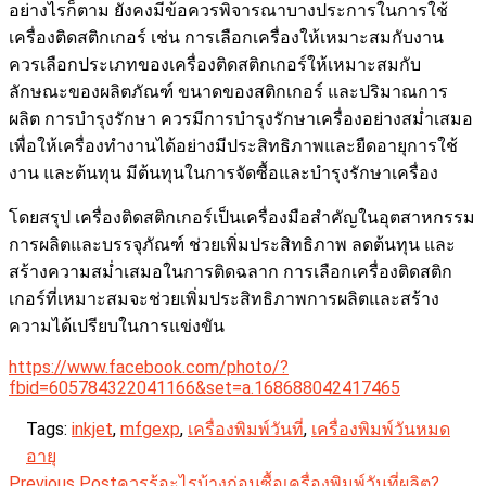
อย่างไรก็ตาม ยังคงมีข้อควรพิจารณาบางประการในการใช้
เครื่องติดสติกเกอร์ เช่น การเลือกเครื่องให้เหมาะสมกับงาน
ควรเลือกประเภทของเครื่องติดสติกเกอร์ให้เหมาะสมกับ
ลักษณะของผลิตภัณฑ์ ขนาดของสติกเกอร์ และปริมาณการ
ผลิต การบำรุงรักษา ควรมีการบำรุงรักษาเครื่องอย่างสม่ำเสมอ
เพื่อให้เครื่องทำงานได้อย่างมีประสิทธิภาพและยืดอายุการใช้
งาน และต้นทุน มีต้นทุนในการจัดซื้อและบำรุงรักษาเครื่อง
โดยสรุป เครื่องติดสติกเกอร์เป็นเครื่องมือสำคัญในอุตสาหกรรม
การผลิตและบรรจุภัณฑ์ ช่วยเพิ่มประสิทธิภาพ ลดต้นทุน และ
สร้างความสม่ำเสมอในการติดฉลาก การเลือกเครื่องติดสติก
เกอร์ที่เหมาะสมจะช่วยเพิ่มประสิทธิภาพการผลิตและสร้าง
ความได้เปรียบในการแข่งขัน
https://www.facebook.com/photo/?
fbid=605784322041166&set=a.168688042417465
Tags:
inkjet
,
mfgexp
,
เครื่องพิมพ์วันที่
,
เครื่องพิมพ์วันหมด
อายุ
Read
Previous Post
ควรรู้อะไรบ้างก่อนซื้อเครื่องพิมพ์วันที่ผลิต?