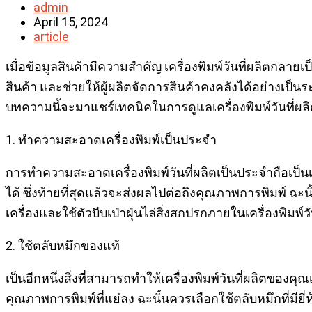
Post
admin
author:
Post
April 15, 2024
published:
Post
article
category:
เมื่อข้อมูลสินค้ามีความสำคัญ เครื่องพิมพ์วันที่ผลิตกลาย
สินค้า และช่วยให้ผู้ผลิตจัดการสินค้าคงคลังได้อย่างเป
บทความนี้จะมาแชร์เทคนิคในการดูแลเครื่องพิมพ์วันที่ผ
1. ทำความสะอาดเครื่องพิมพ์เป็นประจำ
การทำความสะอาดเครื่องพิมพ์วันที่ผลิตเป็นประจำถือเป็นเ
ได้ ซึ่งท้ายที่สุดแล้วจะส่งผลไปต่อถึงคุณภาพการพิมพ์ 
เครื่องและใช้ตัวบีบเป่าฝุ่นไล่สิ่งสกปรกภายในเครื่องพิมพ์ว
2. ใช้ตลับหมึกของแท้
เป็นอีกหนึ่งสิ่งที่สามารถทำให้เครื่องพิมพ์วันที่ผลิตข
คุณภาพการพิมพ์ที่แย่ลง ฉะนั้นควรเลือกใช้ตลับหมึกที่มียี