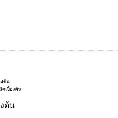
้องต้น
องต้น