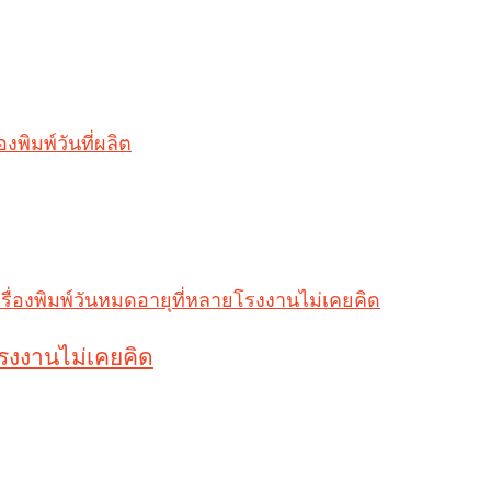
โรงงานไม่เคยคิด