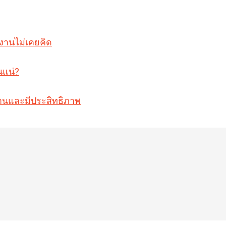
งงานไม่เคยคิด
นแน่?
วนานและมีประสิทธิภาพ