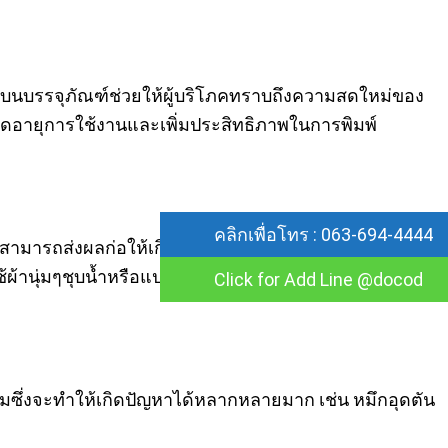
ี่ผลิตบนบรรจุภัณฑ์ช่วยให้ผู้บริโภคทราบถึงความสดใหม่ของ
ยยืดอายุการใช้งานและเพิ่มประสิทธิภาพในการพิมพ์
คลิกเพื่อโทร : 063-694-4444
างๆสามารถส่งผลก่อให้เกิดการอุดตันภายในบริเวณหัวพิมพ์
ใช้ผ้านุ่มๆชุบน้ำหรือแปรงอ่อนๆมาเช็ดบริเวณด้านนอก
Click for Add Line @docod
ลอมซึ่งจะทำให้เกิดปัญหาได้หลากหลายมาก เช่น หมึกอุดตัน